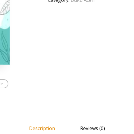
Category:
Buku Aceh
de
Description
Reviews (0)