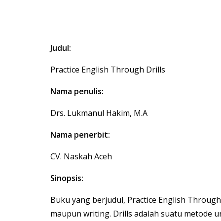
Judul:
Practice English Through Drills
Nama penulis:
Drs. Lukmanul Hakim, M.A
Nama penerbit:
CV. Naskah Aceh
Sinopsis:
Buku yang berjudul, Practice English Throug
maupun writing. Drills adalah suatu metode u