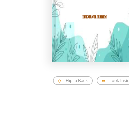
Look Insi
Flip to Back