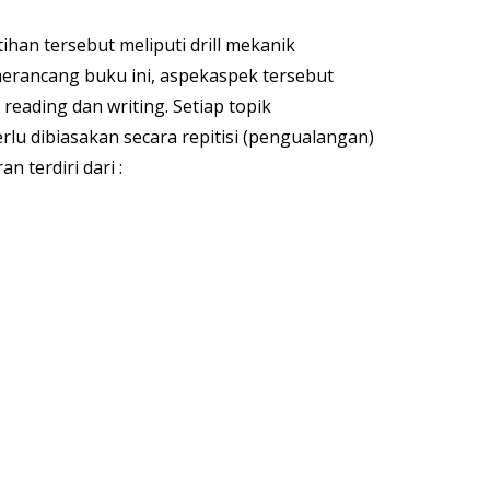
ihan tersebut meliputi drill mekanik
lam merancang buku ini, aspekaspek tersebut
reading dan writing. Setiap topik
lu dibiasakan secara repitisi (pengualangan)
 terdiri dari :