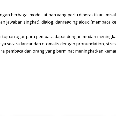
gan berbagai model latihan yang perlu diperaktikan, mis
an jawaban singkat), dialog, danreading aloud (membaca ker
i bertujuan agar para pembaca dapat dengan mudah mening
a secara lancar dan otomatis dengan pronunciation, stres
ara pembaca dan orang yang berminat meningkatkan kema