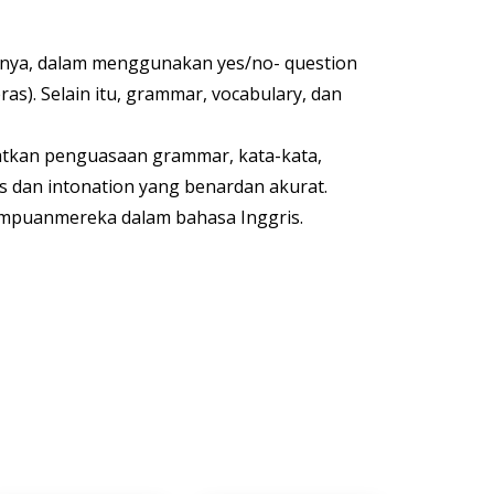
alnya, dalam menggunakan yes/no- question
as). Selain itu, grammar, vocabulary, dan
katkan penguasaan grammar, kata-kata,
s dan intonation yang benardan akurat.
mpuanmereka dalam bahasa Inggris.