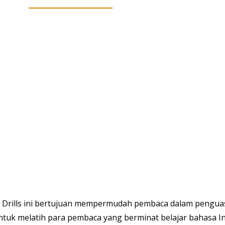
h Drills ini bertujuan mempermudah pembaca dalam penguas
ntuk melatih para pembaca yang berminat belajar bahasa In