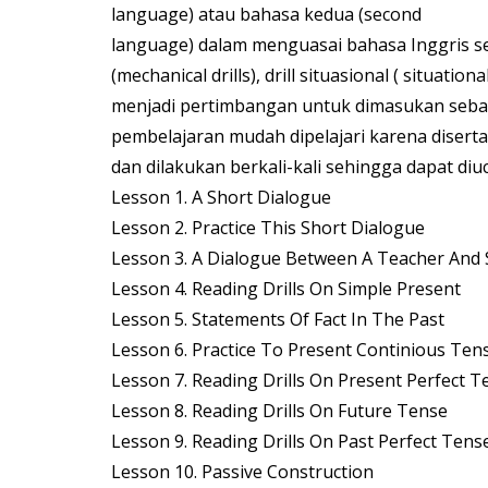
language) atau bahasa kedua (second
language) dalam menguasai bahasa Inggris seca
(mechanical drills), drill situasional ( situat
menjadi pertimbangan untuk dimasukan sebagai
pembelajaran mudah dipelajari karena diserta
dan dilakukan berkali-kali sehingga dapat diu
Lesson 1. A Short Dialogue
Lesson 2. Practice This Short Dialogue
Lesson 3. A Dialogue Between A Teacher And 
Lesson 4. Reading Drills On Simple Present
Lesson 5. Statements Of Fact In The Past
Lesson 6. Practice To Present Continious Ten
Lesson 7. Reading Drills On Present Perfect T
Lesson 8. Reading Drills On Future Tense
Lesson 9. Reading Drills On Past Perfect Tens
Lesson 10. Passive Construction