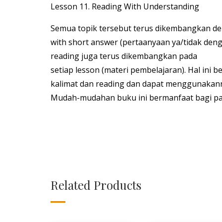
Lesson 11. Reading With Understanding
Semua topik tersebut terus dikembangkan den
with short answer (pertaanyaan ya/tidak deng
reading juga terus dikembangkan pada
setiap lesson (materi pembelajaran). Hal in
kalimat dan reading dan dapat menggunakanny
Mudah-mudahan buku ini bermanfaat bagi p
Related Products