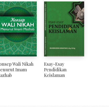
onsep Wali Nikah
Esay-Esay
enurut Imam
Pendidikan
azhab
Keislaman